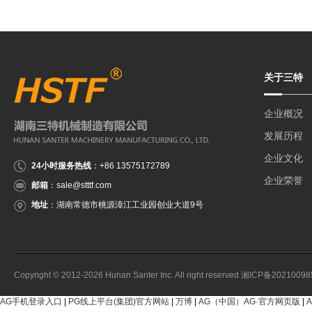
关于三特
企业概况
发展历程
企业文化
24小时服务热线
：+86 13575172789
企业荣誉
邮箱
：sale@stttf.com
地址
：湖南常德市桃源漳江工业园创业大道9号
Copyright © 2012-
2026 Hunan Santer Inc. All right reserved
湘ICP备20210098
AG手机登录入口
|
PG线上平台(集团)官方网站
|
万博
|
AG（中国）AG·官方网页版
|